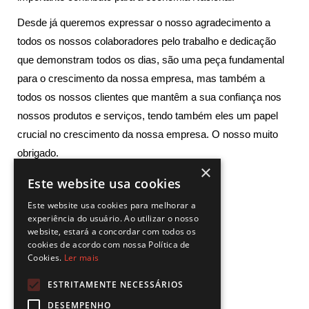
Desde já queremos expressar o nosso agradecimento a
todos os nossos colaboradores pelo trabalho e dedicação
que demonstram todos os dias, são uma peça fundamental
para o crescimento da nossa empresa, mas também a
todos os nossos clientes que mantêm a sua confiança nos
nossos produtos e serviços, tendo também eles um papel
crucial no crescimento da nossa empresa. O nosso muito
obrigado.
×
Este website usa cookies
Este website usa cookies para melhorar a
experiência do usuário. Ao utilizar o nosso
website, estará a concordar com todos os
cookies de acordo com nossa Política de
Cookies.
Ler mais
ESTRITAMENTE NECESSÁRIOS
DESEMPENHO