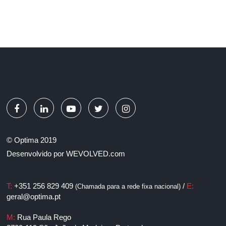
© Optima 2019
Desenvolvido por
WEVOLVED.com
T:
+351 256 829 409
/
E:
(Chamada para a rede fixa nacional)
geral@optima.pt
M:
Rua Paula Rego