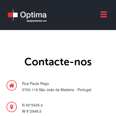
Contacte-nos
Rua Paula Rego
3700-119 São João da Madeira - Portugal
N 40°5426.4
W 8°2948.5