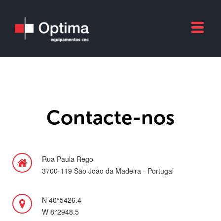
Contacte-nos
Rua Paula Rego
3700-119 São João da Madeira - Portugal
N 40°5426.4
W 8°2948.5