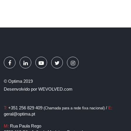
© Optima 2019
Desenvolvido por
WEVOLVED.com
T:
+351 256 829 409
/
E:
(Chamada para a rede fixa nacional)
geral@optima.pt
M:
Rua Paula Rego